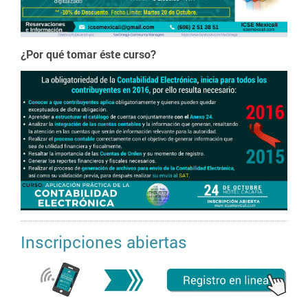
¿Por qué tomar éste curso?
Inscripciones abiertas