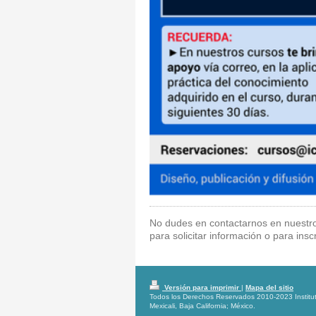
No dudes en contactarnos en nuestro
para solicitar información o para insc
Versión para imprimir
|
Mapa del sitio
Todos los Derechos Reservados 2010-2023 Instituto
Mexicali, Baja California; México.