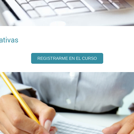
ativas
REGISTRARME EN EL CURSO