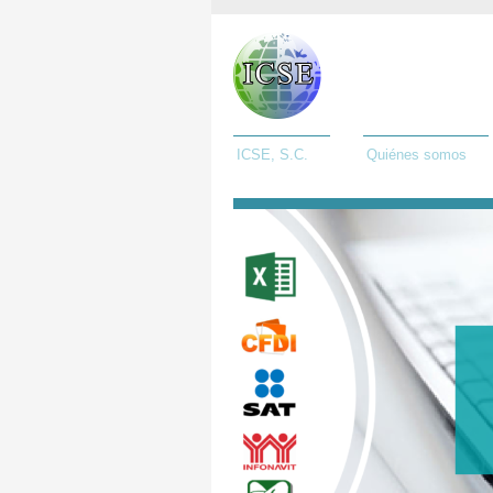
ICSE, S.C.
Quiénes somos