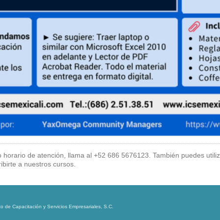
 horario de atención, llama al
+52 686 5676123
. También puedes utili
ribirte a nuestros cursos.
 de Capacitación y Servicios Empresariales, S.C.