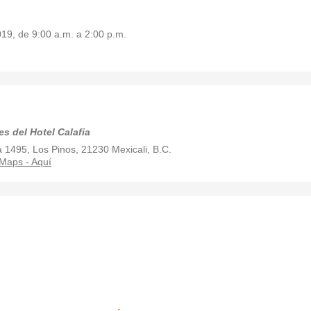
19, de 9:00 a.m. a 2:00 p.m.
s del Hotel Calafia
a 1495, Los Pinos, 21230 Mexicali, B.C.
Maps - Aquí