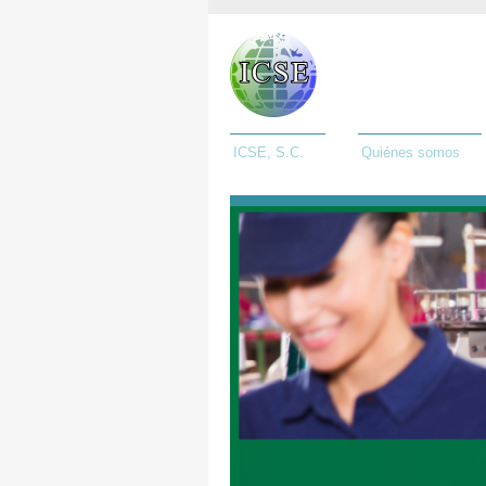
ICSE, S.C.
Quiénes somos