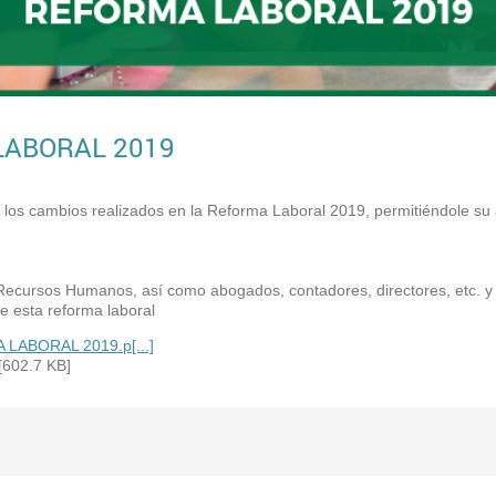
LABORAL 2019
los cambios realizados en la Reforma Laboral 2019, permitiéndole su a
 Recursos Humanos, así como abogados, contadores, directores, etc. y
e esta reforma laboral
 LABORAL 2019.p[...]
[602.7 KB]