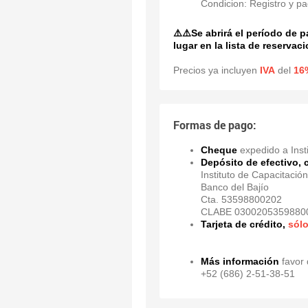
Condicion: Registro y pa
⚠️⚠️Se abrirá el período de 
lugar en la lista de reservac
Precios ya incluyen
IVA
del
16
Formas de pago:
Cheque
expedido a Inst
Depósito de efectivo, 
Instituto de Capacitació
Banco del Bajío
Cta. 53598800202
CLABE 0300205359880
Tarjeta de crédito,
sólo
Más información
favor 
+52 (686) 2-51-38-51