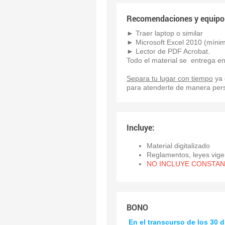
Recomendaciones y equipo
► Traer laptop o similar
► Microsoft Excel 2010 (míni
► Lector de PDF Acrobat.
Todo el material se entrega en 
Separa tu lugar con tiempo
ya 
para atenderte de manera perso
Incluye:
Material digitalizado
Reglamentos, leyes vige
NO INCLUYE CONSTANC
BONO
En el transcurso de los 30 d