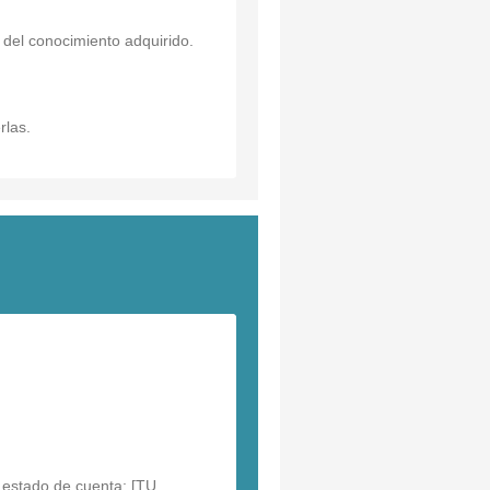
 del conocimiento adquirido.
rlas.
l estado de cuenta: [TU