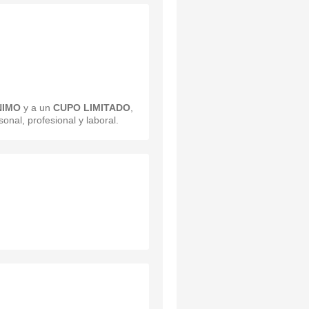
NIMO
y a un
CUPO LIMITADO
,
onal, profesional y laboral.