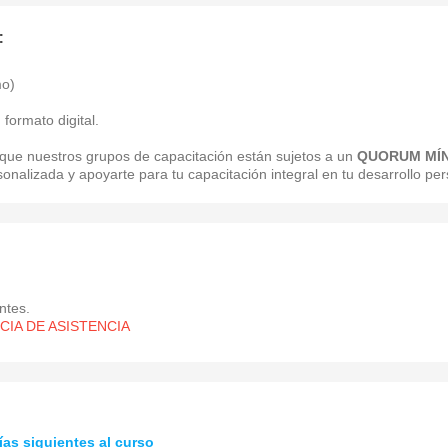
:
mo)
formato digital.
que nuestros grupos de capacitación están sujetos a un
QUORUM MÍ
nalizada y apoyarte para tu capacitación integral en tu desarrollo pers
ntes.
IA DE ASISTENCIA
ías siguientes al curso