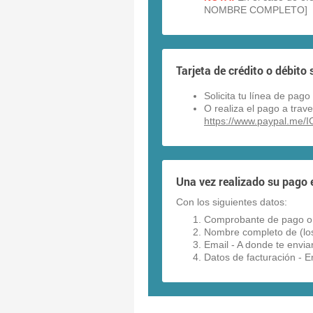
NOMBRE COMPLETO]
Tarjeta de crédito o débito 
Solicita tu línea de pa
O realiza el pago a trav
https://www.paypal.me/IC
Una vez realizado su pago 
Con los siguientes datos:
Comprobante de pago o 
Nombre completo de (los
Email - A donde te envia
Datos de facturación - E