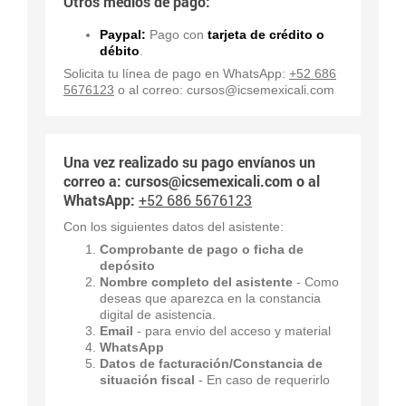
Otros medios de pago:
Paypal:
Pago con
tarjeta de crédito o
débito
.
Solicita tu línea de pago en WhatsApp:
+52 686
5676123
o al correo:
cursos@icsemexicali.com
Una vez realizado su pago envíanos un
correo a:
cursos@icsemexicali.com
o al
WhatsApp:
+52 686 5676123
Con los siguientes datos del asistente:
Comprobante de pago o ficha de
depósito
Nombre completo del asistente
- Como
deseas que aparezca en la constancia
digital de asistencia.
Email
- para envio del acceso y material
WhatsApp
Datos de facturación/Constancia de
situación fiscal
- En caso de requerirlo