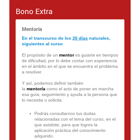
Bono Extra
Mentoría
En el transcurso de los
20 días
naturales,
siguientes al curso
El propósito de un
mentor
es guiarte en tiempos
de dificultad, por lo debe contar con experiencia
en el ámbito en el que se encuentra el problema
a resolver.
Y así, podemos definir también
la
mentoría
como el acto de poner en marcha
esa guía, seguimiento y ayuda a la persona que
lo necesita o solicita.
Podrás consultarnos tus dudas
relacionadas con el tema del curso, en el
que asististe, para que logres la
aplicación práctica del conocimiento
adquirido.