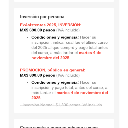
Inversión por persona:
ExAsistentes 2025, INVERSIÓN
:
MX$ 690.00 pesos
(IVA incluido)
Condiciones y vigencia:
Hacer su
inscripción, indicar cual fue el último curso
del 2025 al que compró y pago total antes
del curso, a más tardar el
martes 4 de
noviembre del 2025
PROMOCIÓN, público en general:
MX$ 890.00 pesos
(IVA incluido)
Condiciones y vigencia:
Hacer su
inscripción y pago total, antes del curso, a
más tardar el
martes 4 de noviembre del
2025
- Inversión Normal: $1,300 pesos IVA incluido
Curso sujeto a quorum mínimo y cupo