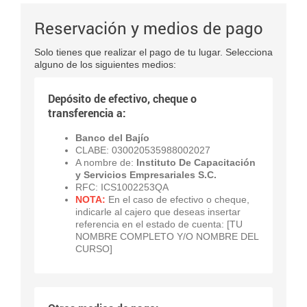
Reservación y medios de pago
Solo tienes que realizar el pago de tu lugar. Selecciona
alguno de los siguientes medios:
Depósito de efectivo, cheque o
transferencia a:
Banco del Bajío
CLABE: 030020535988002027
A nombre de:
Instituto De Capacitación
y Servicios Empresariales
S.C.
RFC: ICS1002253QA
NOTA:
En el caso de efectivo o cheque,
indicarle al cajero que deseas insertar
referencia en el estado de cuenta: [TU
NOMBRE COMPLETO Y/O NOMBRE DEL
CURSO]