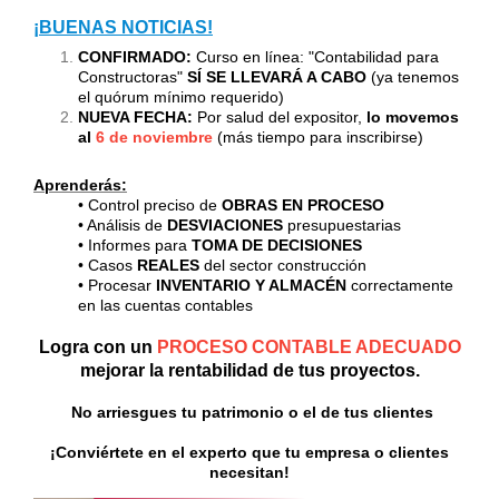
¡BUENAS NOTICIAS!
CONFIRMADO:
Curso en línea: "Contabilidad para
Constructoras"
SÍ SE LLEVARÁ A CABO
(ya tenemos
el quórum mínimo requerido)
NUEVA FECHA:
Por salud del expositor,
lo movemos
al
6 de noviembre
(más tiempo para inscribirse)
Aprenderás:
• Control preciso de
OBRAS EN PROCESO
• Análisis de
DESVIACIONES
presupuestarias
• Informes para
TOMA DE DECISIONES
• Casos
REALES
del sector construcción
• Procesar
INVENTARIO Y ALMACÉN
correctamente
en las cuentas contables
Logra con un
PROCESO CONTABLE ADECUADO
mejorar la rentabilidad de tus proyectos.
No arriesgues tu patrimonio o el de tus clientes
¡Conviértete en el experto que tu empresa o clientes
necesitan!