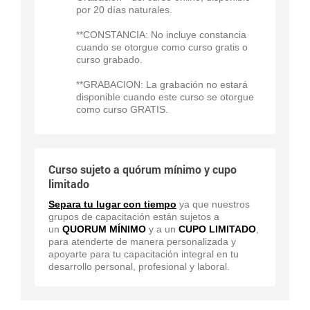
por 20 días naturales.
**CONSTANCIA: No incluye constancia
cuando se otorgue como curso gratis o
curso grabado.
**GRABACION: La grabación no estará
disponible cuando este curso se otorgue
como curso GRATIS.
Curso sujeto a quórum mínimo y cupo
limitado
Separa tu lugar con tiempo
ya que nuestros
grupos de capacitación están sujetos a
un
QUORUM MÍNIMO
y a un
CUPO LIMITADO
,
para atenderte de manera personalizada y
apoyarte para tu capacitación integral en tu
desarrollo personal, profesional y laboral.