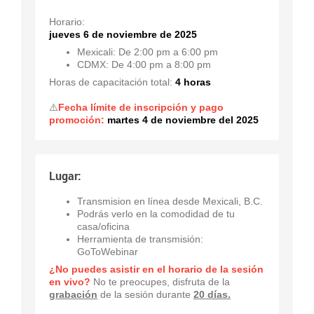
Horario:
jueves 6 de noviembre de 2025
Mexicali: De 2:00 pm a 6:00 pm
CDMX: De 4:00 pm a 8:00 pm
Horas de capacitación total:
4 horas
⚠️
Fecha límite de inscripción y pago
promoción:
martes 4 de noviembre del 2025
Lugar:
Transmision en línea desde Mexicali, B.C.
Podrás verlo en la comodidad de tu
casa/oficina
Herramienta de transmisión:
GoToWebinar
¿No puedes asistir en el horario de la sesión
en vivo?
No te preocupes, disfruta de la
grabación
de la sesión durante
20 días.