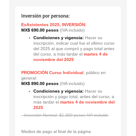
Inversión por persona:
ExAsistentes 2025, INVERSIÓN:
MX$ 690.00 pesos
(IVA incluido)
Condiciones y vigencia:
Hacer su
inscripción, indicar cual fue el último curso
del 2025 al que compró y pago total antes
del curso, a más tardar el
martes 4 de
noviembre del 2025
PROMOCIÓN Curso Individual
, público en
general:
MX$ 890.00 pesos
(IVA incluido)
Condiciones y vigencia:
Hacer su
inscripción y pago total, antes del curso, a
más tardar el
martes 4 de noviembre del
2025
- Inversión Normal: $1,300 pesos IVA incluido
Medios de pago al final de la página