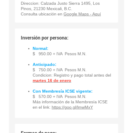
Direccion: Calzada Justo Sierra 1495, Los
Pinos, 21230 Mexicali, B.C.
Consulta ubicación en
Google Maps - Aquí
Inversión por persona:
Normal:
$ 950.00 + IVA Pesos M.N.
Anticipado:
$ 750.00 + IVA Pesos M.N.
Condicion: Registro y pago total antes del
martes 16 de enero
Con Membresía ICSE vigente:
$ 570.00 + IVA Pesos M.N.
Más información de la Membresía ICSE
en el link:
https://goo.gl/lmwMxY
Formas de pago: