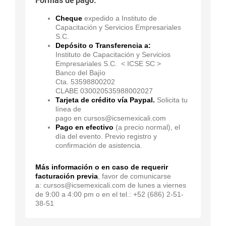
Cheque
expedido a Instituto de
Capacitación y Servicios Empresariales
S.C.
Depósito o Transferencia a:
Instituto de Capacitación y Servicios
Empresariales S.C. < ICSE SC >
Banco del Bajío
Cta. 53598800202
CLABE 030020535988002027
Tarjeta de crédito vía Paypal.
Solicita tu
línea de
pago en cursos@icsemexicali.com
Pago en efectivo
(a precio normal), el
día del evento. Previo registro y
confirmación de asistencia.
Más información o en caso de requerir
facturación previa
, favor de comunicarse
a: cursos@icsemexicali.com de lunes a viernes
de 9:00 a 4:00 pm o en el tel.: +52 (686) 2-51-
38-51