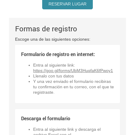
RESERVAR LUGAR
Formas de registro
Escoge una de las siguientes opciones:
Formulario de registro en internet:
Entra al siguiente link:
https://goo.gl/forms/UbM3HuqfaK6fPwoy1
Llenalo con tus datos
Y una vez enviado el formulario recibiras
tu confirmación en tu correo, con el que te
registraste.
Descarga el formulario
Entra al siguiente link y descarga el
archivo Excel con el