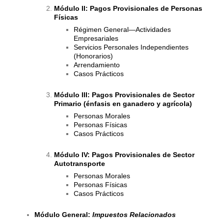
Módulo II:
Pagos Provisionales de Personas
Físicas
Régimen General—Actividades
Empresariales
Servicios Personales Independientes
(Honorarios)
Arrendamiento
Casos Prácticos
Módulo III:
Pagos Provisionales de Sector
Primario (énfasis en ganadero y agrícola)
Personas Morales
Personas Físicas
Casos Prácticos
Módulo IV:
Pagos Provisionales de Sector
Autotransporte
Personas Morales
Personas Físicas
Casos Prácticos
Módulo General:
Impuestos Relacionados