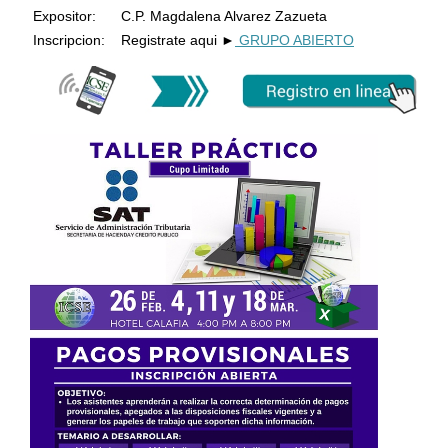
Expositor:
C.P. Magdalena Alvarez Zazueta
Inscripcion:
Registrate aqui
►
GRUPO ABIERTO