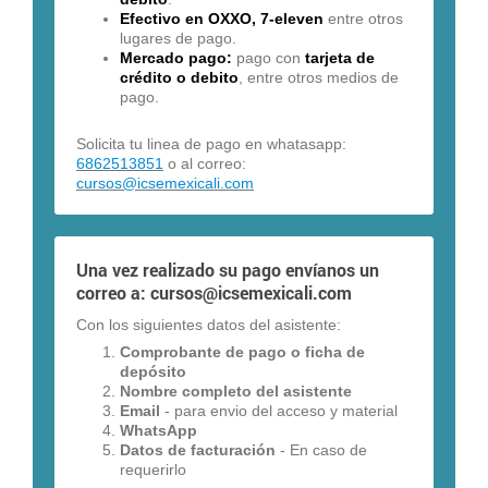
Efectivo en OXXO, 7-eleven
entre otros
lugares de pago.
Mercado pago:
pago con
tarjeta de
crédito o debito
, entre otros medios de
pago.
Solicita tu linea de pago en whatasapp:
6862513851
o al correo:
cursos@icsemexicali.com
Una vez realizado su pago envíanos un
correo a:
cursos@icsemexicali.com
Con los siguientes datos del asistente:
Comprobante de pago o ficha de
depósito
Nombre completo del asistente
Email
- para envio del acceso y material
WhatsApp
Datos de facturación
- En caso de
requerirlo