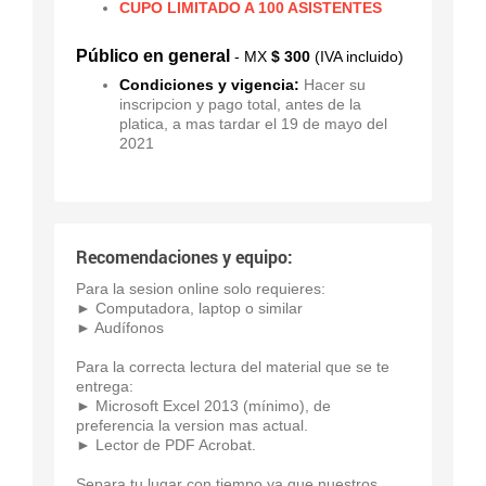
CUPO LIMITADO A 100 ASISTENTES
Público en general
- MX
$ 300
(IVA incluido)
Condiciones y vigencia:
Hacer su
inscripcion y pago total, antes de la
platica, a mas tardar el 19 de mayo del
2021
Recomendaciones y equipo:
Para la sesion online solo requieres:
► Computadora, laptop o similar
► Audífonos
Para la correcta lectura del material que se te
entrega:
► Microsoft Excel 2013 (mínimo), de
preferencia la version mas actual.
► Lector de PDF Acrobat.
Separa tu lugar con tiempo
ya que nuestros