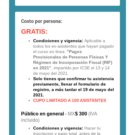
Costo por persona:
GRATIS:
Condiciones y vigencia:
Aplicable a
todos los ex-asistentes que hayan pagado
el curso en linea:
"Pagos
Provisionales de Personas Físicas Y
Régimen de Incorporación Fiscal (RIF)
en 2021"
, impartido por ICSE el 13 y 14
de mayo del 2021.
Solo tienes que confirmar tu asistencia
previamente, llenar el formulario de
registro, a más tardar el 19 de mayo del
2021.
CUPO LIMITADO A 100 ASISTENTES
Público en general
-
MX
$ 300
(IVA
incluido)
Condiciones y vigencia:
Hacer tu
inscripcion y pago total, antes de la