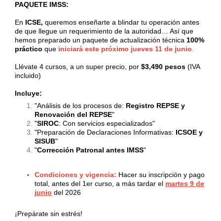
PAQUETE IMSS:
En
ICSE,
queremos enseñarte a blindar tu operación antes
de que llegue un requerimiento de la autoridad… Así que
hemos preparado un paquete de actualización técnica
100%
práctico
que
iniciará este próximo jueves 11 de junio
.
Llévate 4 cursos, a un super precio, por
$3,490 pesos
(IVA
incluido)
Incluye:
"Análisis de los procesos de:
Registro REPSE y
Renovación del REPSE
"
"
SIROC
: Con servicios especializados"
"Preparación de Declaraciones Informativas:
ICSOE y
SISUB
"
"
Corrección Patronal antes IMSS
"
Condiciones y vigencia:
Hacer su inscripción y pago
total, antes del 1er curso, a más tardar el
martes 9 de
junio
del 2026
¡Prepárate sin estrés!