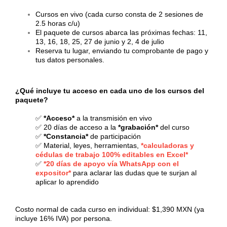
Cursos en vivo (cada curso consta de 2 sesiones de
2.5 horas c/u)
El paquete de cursos abarca las próximas fechas: 11,
13, 16, 18, 25, 27 de junio y 2, 4 de julio
Reserva tu lugar, enviando tu comprobante de pago y
tus datos personales.
¿Qué incluye tu acceso en cada uno de los cursos del
paquete?
✅
*Acceso*
a la transmisión en vivo
✅ 20 días de acceso a la
*grabación*
del curso
✅
*Constancia*
de participación
✅ Material, leyes, herramientas,
*calculadoras y
cédulas de trabajo 100% editables en Excel*
✅
*20 días de apoyo vía WhatsApp con el
expositor*
para aclarar las dudas que te surjan al
aplicar lo aprendido
Costo normal de cada curso en individual: $1,390 MXN (ya
incluye 16% IVA) por persona.