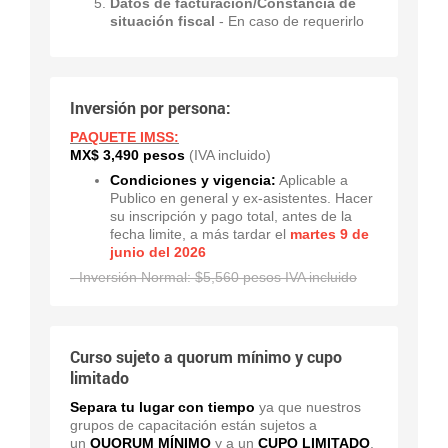
Datos de facturación/Constancia de
situación fiscal
- En caso de requerirlo
Inversión por persona:
PAQUETE IMSS:
MX$ 3,490 pesos
(IVA incluido)
Condiciones y vigencia:
Aplicable a
Publico en general y ex-asistentes. Hacer
su inscripción y pago total, antes de la
fecha limite, a más tardar el
martes 9 de
junio del 2026
- Inversión Normal: $5,560 pesos IVA incluido
Curso sujeto a quorum mínimo y cupo
limitado
Separa tu lugar con tiempo
ya que nuestros
grupos de capacitación están sujetos a
un
QUORUM MÍNIMO
y a un
CUPO LIMITADO
,