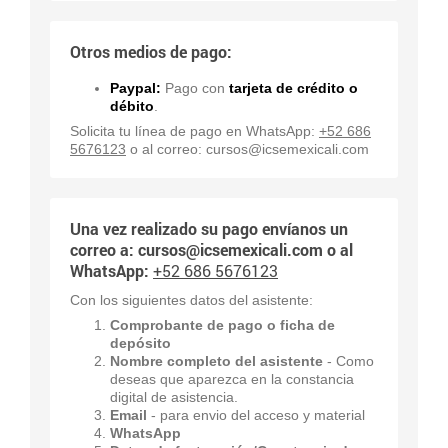
Otros medios de pago:
Paypal:
Pago con
tarjeta de crédito o
débito
.
Solicita tu línea de pago en WhatsApp:
+52 686
5676123
o al correo:
cursos@icsemexicali.com
Una vez realizado su pago envíanos un
correo a:
cursos@icsemexicali.com
o al
WhatsApp:
+52 686 5676123
Con los siguientes datos del asistente:
Comprobante de pago o ficha de
depósito
Nombre completo del asistente
- Como
deseas que aparezca en la constancia
digital de asistencia.
Email
- para envio del acceso y material
WhatsApp