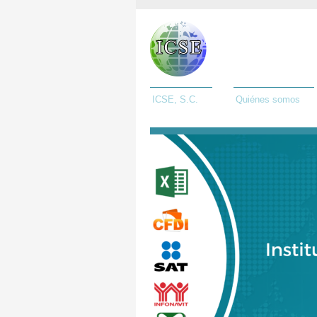
ICSE, S.C.
Quiénes somos