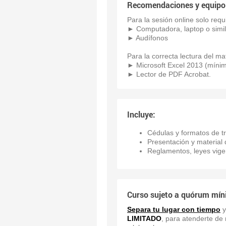
Recomendaciones y equipo
Para la sesión online solo requ
► Computadora, laptop o simi
► Audífonos
Para la correcta lectura del ma
► Microsoft Excel 2013 (mínimo
► Lector de PDF Acrobat.
Incluye:
Cédulas y formatos de t
Presentación y material d
Reglamentos, leyes vigen
Curso sujeto a quórum mín
Separa tu lugar con tiempo
y
LIMITADO
, para atenderte de 