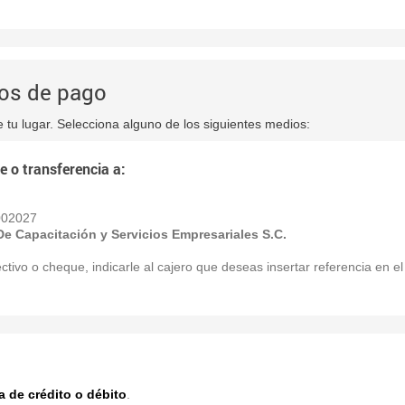
os de pago
e tu lugar. Selecciona alguno de los siguientes medios:
e o transferencia a:
002027
 De Capacitación y Servicios Empresariales
S.C.
ctivo o cheque, indicarle al cajero que deseas insertar referencia en e
ta de crédito o débito
.