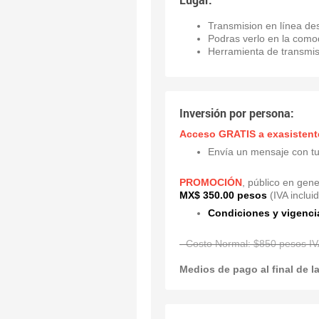
Transmision en línea des
Podras verlo en la comod
Herramienta de transmi
Inversión por persona:
Acceso GRATIS a exasistent
Envía un mensaje con tu
PROMOCIÓN
, público en gene
MX$ 350.00 pesos
(IVA inclui
Condiciones y vigenci
- Costo Normal: $850 pesos IVA
Medios de pago al final de l