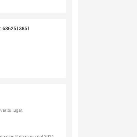
: 6862513851
ar tu lugar.
miércoles 8 de mayo del 2024