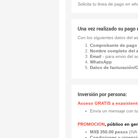
Solicita tu linea de pago en w
Una vez realizado su pago 
Con los siguientes datos del as
Comprobante de pago 
Nombre completo del a
Email
- para envio del a
WhatsApp
Datos de facturación/C
Inversión por persona:
Acceso GRATIS a exasistent
Envía un mensaje con tu
PROMOCION
, público en gen
MX$ 350.00 pesos
(IVA 
Condiciones y vigenci