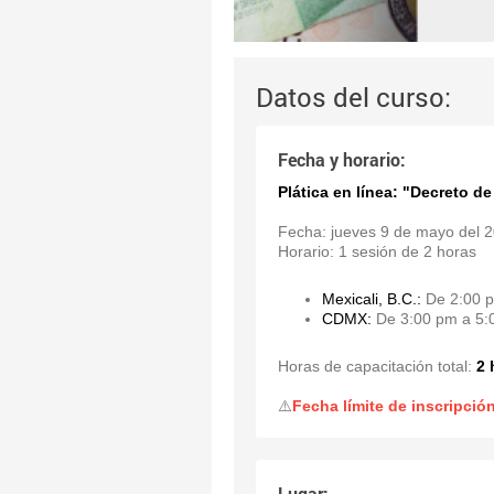
Datos del curso:
Fecha y horario:
Plática en línea: "Decreto d
Fecha: jueves 9 de mayo del 
Horario: 1 sesión de 2 horas
Mexicali, B.C.:
De 2:00 
CDMX:
De 3:00 pm a 5
Horas de capacitación total:
2 
⚠️
Fecha límite de inscripci
Lugar: