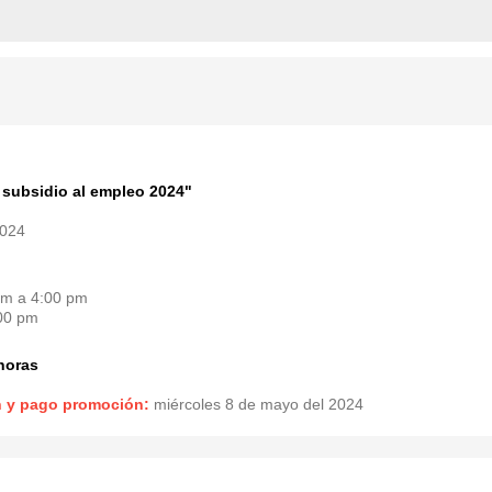
e subsidio al empleo 2024"
2024
pm a 4:00 pm
:00 pm
horas
ón y pago promoción:
miércoles 8 de mayo del 2024