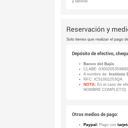
y laboral.
Reservación y medi
Solo tienes que realizar el pago d
Depósito de efectivo, chequ
Banco del Bajío
CLABE: 030020535988
A nombre de:
Instituto
RFC: ICS1002253QA
NOTA:
En el caso de efe
NOMBRE COMPLETO]
Otros medios de pago:
Paypal:
Pago con
tarje