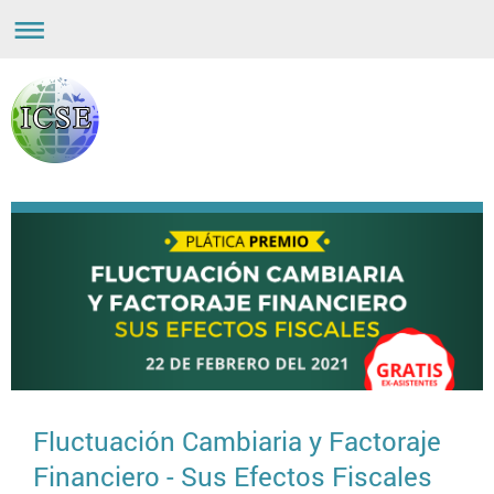
Fluctuación Cambiaria y Factoraje
Financiero - Sus Efectos Fiscales