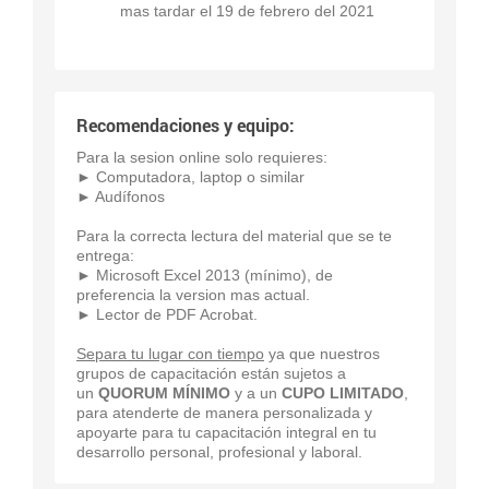
mas tardar el 19 de febrero del 2021
Recomendaciones y equipo:
Para la sesion online solo requieres:
► Computadora, laptop o similar
► Audífonos
Para la correcta lectura del material que se te
entrega:
► Microsoft Excel 2013 (mínimo), de
preferencia la version mas actual.
► Lector de PDF Acrobat.
Separa tu lugar con tiempo
ya que nuestros
grupos de capacitación están sujetos a
un
QUORUM MÍNIMO
y a un
CUPO LIMITADO
,
para atenderte de manera personalizada y
apoyarte para tu capacitación integral en tu
desarrollo personal, profesional y laboral.