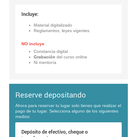
Incluye:
Material digitalizado
Reglamentos, leyes vigentes.
NO incluye
Constancia digital
Grabación
del curso online
Ni mentoría
Reserve depositando
Ahora para reservar tu lugar solo tienes que realizar el
pago de tu lugar. Selecciona alguno de los siguientes
medios:
Depósito de efectivo, cheque o