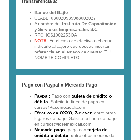
transferencia a:
Banco del Bajío
CLABE: 030020535988002027
A nombre de:
Instituto De Capacitación
y Servicios Empresariales
S.C.
RFC: ICS1002253QA
NOTA:
En el caso de efectivo o cheque,
indicarle al cajero que deseas insertar
referencia en el estado de cuenta: [TU
NOMBRE COMPLETO]
Pago con Paypal o Mercado Pago
Paypal:
Pago con
tarjeta de crédito o
débito
. Solicita tu línea de pago en
cursos@icsemexicali.com
Efectivo en OXXO, 7-eleven
entre otros
lugares de pago. Solicita tu línea de pago
en cursos@icsemexicali.com
Mercado pago:
pago con
tarjeta de
crédito o debito
, entre otros medios de