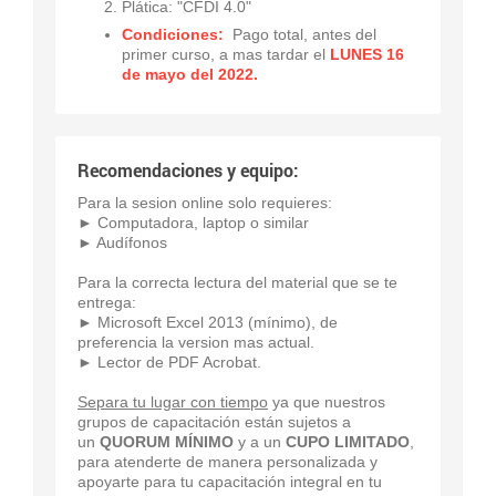
Plática: "CFDI 4.0"
Condiciones:
Pago total, antes del
primer curso, a mas tardar el
LUNES 16
de mayo del 2022.
Recomendaciones y equipo:
Para la sesion online solo requieres:
► Computadora, laptop o similar
► Audífonos
Para la correcta lectura del material que se te
entrega:
► Microsoft Excel 2013 (mínimo), de
preferencia la version mas actual.
► Lector de PDF Acrobat.
Separa tu lugar con tiempo
ya que nuestros
grupos de capacitación están sujetos a
un
QUORUM MÍNIMO
y a un
CUPO LIMITADO
,
para atenderte de manera personalizada y
apoyarte para tu capacitación integral en tu