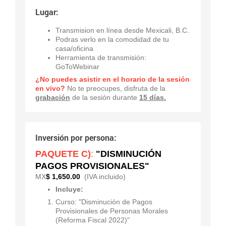
Lugar:
Transmision en línea desde Mexicali, B.C.
Podras verlo en la comodidad de tu
casa/oficina
Herramienta de transmisión:
GoToWebinar
¿No puedes asistir en el horario de la sesión
en vivo?
No te preocupes, disfruta de la
grabación
de la sesión durante
15 días.
Inversión por persona:
PAQUETE C)
:
"DISMINUCIÓN
PAGOS PROVISIONALES"
MX
$ 1,650.00
(IVA incluido)
Incluye:
Curso: "Disminución de Pagos
Provisionales de Personas Morales
(Reforma Fiscal 2022)"