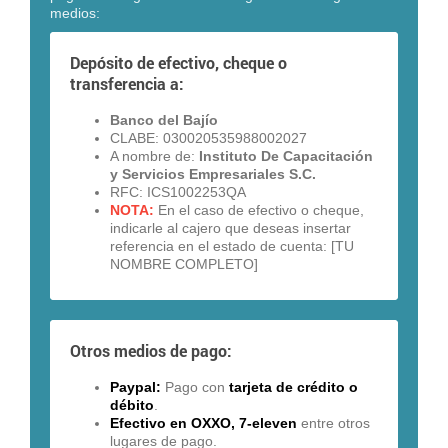
medios:
Depósito de efectivo, cheque o
transferencia a:
Banco del Bajío
CLABE: 030020535988002027
A nombre de:
Instituto De Capacitación
y Servicios Empresariales
S.C.
RFC: ICS1002253QA
NOTA:
En el caso de efectivo o cheque,
indicarle al cajero que deseas insertar
referencia en el estado de cuenta: [TU
NOMBRE COMPLETO]
Otros medios de pago:
Paypal:
Pago con
tarjeta de crédito o
débito
.
Efectivo en OXXO, 7-eleven
entre otros
lugares de pago.