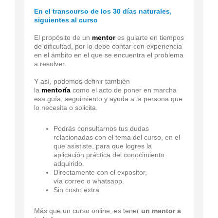
En el transcurso de los 30 días naturales,
siguientes al curso
El propósito de un
mentor
es guiarte en tiempos
de dificultad, por lo debe contar con experiencia
en el ámbito en el que se encuentra el problema
a resolver.
Y así, podemos definir también
la
mentoría
como el acto de poner en marcha
esa guía, seguimiento y ayuda a la persona que
lo necesita o solicita.
Podrás consultarnos tus dudas
relacionadas con el tema del curso, en el
que asististe, para que logres la
aplicación práctica del conocimiento
adquirido.
Directamente con el expositor,
vía correo o whatsapp.
Sin costo extra
Más que un curso online, es tener
un mentor a