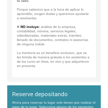
tu lado.
Porque sabemos que a la hora de aplicar lo
aprendido, surgen dudas y queremos ayudarte
a resolverlas.
❌
NO incluye:
análisis de tu empresa,
contabilidad, nómina, servicios legales,
videollamadas, materiales extras, trámites,
llenado de documentos, contratos ni asesorías
de ninguna índole.
La mentoría es un beneficio exclusivo, que se
les brinda de manera gratuita a los asistentes a
de los curso en linea, en vivo y que adquirieron
en preventa.
Reserve depositando
Ahora para reservar tu lugar solo tienes que realizar el
pago de tu lugar. Selecciona alguno de los siguientes