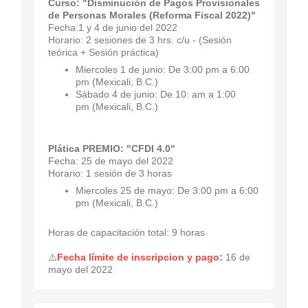
Curso: "Disminución de Pagos Provisionales
de Personas Morales (Reforma Fiscal 2022)"
Fecha:1 y 4 de junio del 2022
Horario: 2 sesiones de 3 hrs. c/u - (Sesión
teórica + Sesión práctica)
Miercoles 1 de junio: De 3:00 pm a 6:00
pm (Mexicali, B.C.)
Sábado 4 de junio: De 10: am a 1:00
pm (Mexicali, B.C.)
Plática PREMIO: "CFDI 4.0"
Fecha: 25 de mayo del 2022
Horario: 1 sesión de 3 horas
Miercoles 25 de mayo: De 3:00 pm a 6:00
pm (Mexicali, B.C.)
Horas de capacitación total: 9 horas
⚠️
Fecha límite de inscripcion y pago:
16 de
mayo del 2022