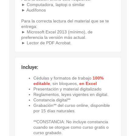
► Computadora, laptop o similar
► Audífonos
Para la correcta lectura del material que se te
entrega:
► Microsoft Excel 2013 (mínimo), de
preferencia la versión más actual.
► Lector de PDF Acrobat.
Incluye:
Cédulas y formatos de trabajo
100%
editable
, sin bloqueos,
en Excel
Presentación y material digitalizado
Reglamentos, leyes vigentes en digital.
Constancia digital**
Grabación** del curso online, disponible
por 15 días naturales.
**CONSTANCIA: No incluye constancia
cuando se otorgue como curso gratis o
curso grabado.