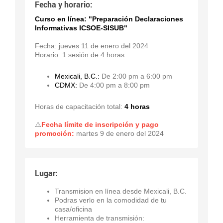
Fecha y horario:
Curso en línea: "Preparación Declaraciones
Informativas ICSOE-SISUB"
Fecha: jueves 11 de enero del 2024
Horario: 1 sesión de 4 horas
Mexicali, B.C.:
De 2:00 pm a 6:00 pm
CDMX:
De 4:00 pm a 8:00 pm
Horas de capacitación total:
4 horas
⚠️
Fecha límite de inscripción y pago
promoción:
martes 9 de enero del 2024
Lugar:
Transmision en línea desde Mexicali, B.C.
Podras verlo en la comodidad de tu
casa/oficina
Herramienta de transmisión: