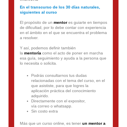
En el transcurso de los 30 días naturales,
siguientes al curso
El propósito de un
mentor
es guiarte en tiempos
de dificultad, por lo debe contar con experiencia
en el ámbito en el que se encuentra el problema
a resolver.
Y así, podemos definir también
la
mentoría
como el acto de poner en marcha
esa guía, seguimiento y ayuda a la persona que
lo necesita o solicita.
Podrás consultarnos tus dudas
relacionadas con el tema del curso, en el
que asististe, para que logres la
aplicación práctica del conocimiento
adquirido.
Directamente con el expositor,
vía correo o whatsapp.
Sin costo extra
Más que un curso online, es tener
un mentor a