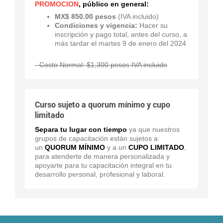
PROMOCION
, público en general:
MX$ 850.00 pesos
(IVA incluido)
Condiciones y vigencia:
Hacer su
inscripción y pago total, antes del curso, a
más tardar el martes 9 de enero del 2024
- Costo Normal: $1,300 pesos IVA incluido
Curso sujeto a quorum mínimo y cupo
limitado
Separa tu lugar con tiempo
ya que nuestros
grupos de capacitación están sujetos a
un
QUORUM MÍNIMO
y a un
CUPO LIMITADO
,
para atenderte de manera personalizada y
apoyarte para tu capacitación integral en tu
desarrollo personal, profesional y laboral.