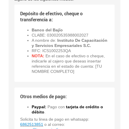
Depósito de efectivo, cheque o
transferencia a:
Banco del Bajío
CLABE: 030020535988002027
A nombre de:
Instituto De Capacitación
y Servicios Empresariales
S.C.
RFC: ICS1002253QA
NOTA:
En el caso de efectivo o cheque,
indicarle al cajero que deseas insertar
referencia en el estado de cuenta: [TU
NOMBRE COMPLETO]
Otros medios de pago:
Paypal:
Pago con
tarjeta de crédito o
débito
.
Solicita tu linea de pago en whatsapp:
6862513851
o al correo: