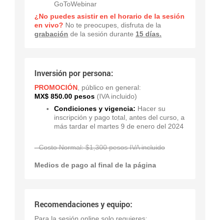
GoToWebinar
¿No puedes asistir en el horario de la sesión
en vivo?
No te preocupes, disfruta de la
grabación
de la sesión durante
15 días.
Inversión por persona:
PROMOCIÓN
, público en general:
MX$ 850.00 pesos
(IVA incluido)
Condiciones y vigencia:
Hacer su
inscripción y pago total, antes del curso, a
más tardar el martes 9 de enero del 2024
- Costo Normal: $1,300 pesos IVA incluido
Medios de pago al final de la página
Recomendaciones y equipo:
Para la sesión online solo requieres: