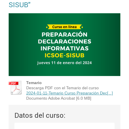
SISUB"
Temario
Descarga PDF con el Temario del curso
2024-01-11-Temario Curso Preparación Dec[...]
Documento Adobe Acrobat [6.0 MB]
Datos del curso: